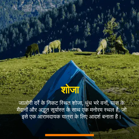
शोजा
जालोरी दर्रे के निकट स्थित शोजा, धुंध भरे वनों, घास के
मैदानों और अद्भुत सूर्यास्त के साथ एक मनोरम स्थल है, जो
इसे एक आरामदायक यात्रा के लिए आदर्श बनाता है।