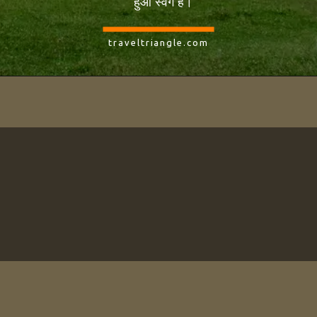
हुआ स्वर्ग है।
traveltriangle.com
अकेली महिला यात्रियों के
लिए दक्षिण भारत की 7
बेहतरीन जगहें |