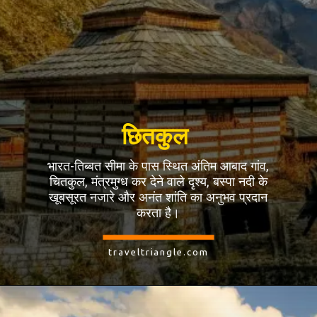
छितकुल
भारत-तिब्बत सीमा के पास स्थित अंतिम आबाद गांव,
चितकुल, मंत्रमुग्ध कर देने वाले दृश्य, बस्पा नदी के
खूबसूरत नजारे और अनंत शांति का अनुभव प्रदान
करता है।
traveltriangle.com