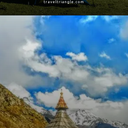
traveltriangle.com