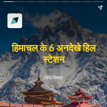
हिमाचल के 6 अनदेखे हिल
स्टेशन
निधि मिश्रा