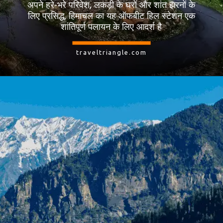
अपने हरे-भरे परिवेश, लकड़ी के घरों और शांत झरनों के
लिए प्रसिद्ध, हिमाचल का यह ऑफबीट हिल स्टेशन एक
शांतिपूर्ण पलायन के लिए आदर्श है
traveltriangle.com