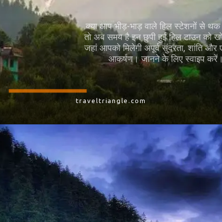
क्या आप भीड़-भाड़ वाले हिल स्टेशनों से थक चुके हैं?
तो अब समय है इन छुपी हुई हिल टाउन को खोजने का,
जहां आपको मिलेगी अपूर्व सुंदरता, शांति और एक खास
आकर्षण। जानने के लिए स्वाइप करें।
traveltriangle.com