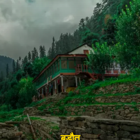
बड़ौत