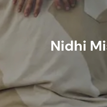
Nidhi M