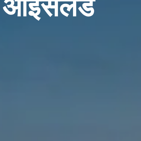
, आइसलैंड