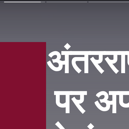
अंतरराष
पर अपन