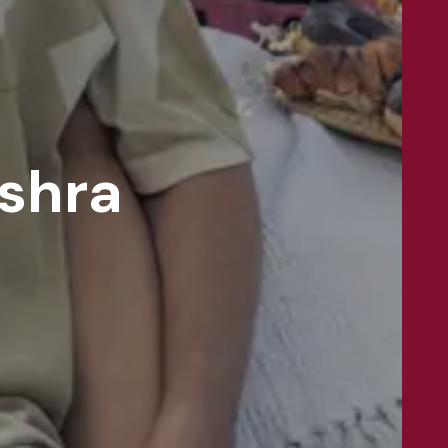
ishra