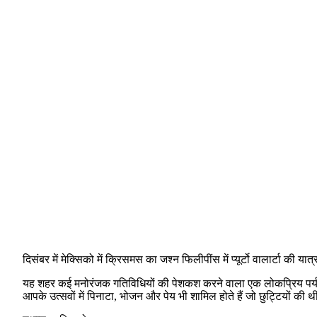
दिसंबर में मेक्सिको में क्रिसमस का जश्न फिलीपींस में प्यूर्टो वालार्टा क
यह शहर कई मनोरंजक गतिविधियों की पेशकश करने वाला एक लोकप्रिय पर्यटन 
आपके उत्सवों में पिनाटा, भोजन और पेय भी शामिल होते हैं जो छुट्टियों की 