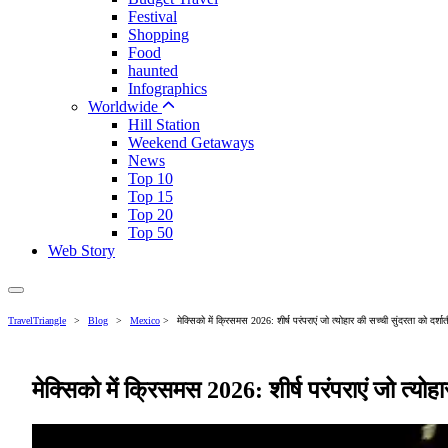
Festival
Shopping
Food
haunted
Infographics
Worldwide
Hill Station
Weekend Getaways
News
Top 10
Top 15
Top 20
Top 50
Web Story
TravelTriangle
>
Blog
>
Mexico
>
मेक्सिको में क्रिसमस 2026: शीर्ष परंपराएं जो त्योहार की सच्ची सुंदरता को दर्शाती
मेक्सिको में क्रिसमस 2026: शीर्ष परंपराएं जो त्योहार