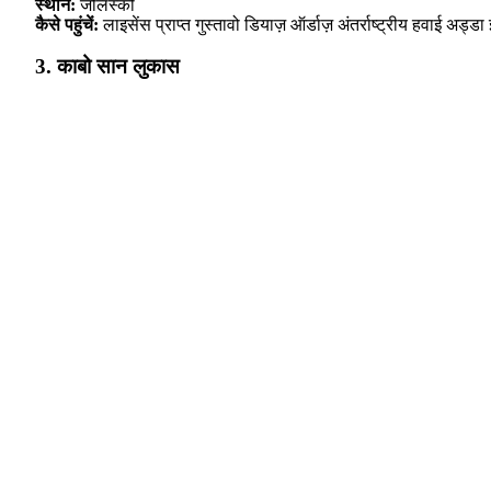
स्थान:
जलिस्को
कैसे पहुंचें:
लाइसेंस प्राप्त गुस्तावो डियाज़ ऑर्डाज़ अंतर्राष्ट्रीय हवाई अड्
3. काबो सान लुकास