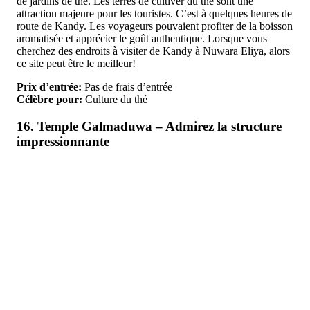
de jardins de thé. Les terres de cultiver du thé sont une
attraction majeure pour les touristes. C’est à quelques heures de
route de Kandy. Les voyageurs pouvaient profiter de la boisson
aromatisée et apprécier le goût authentique. Lorsque vous
cherchez des endroits à visiter de Kandy à Nuwara Eliya, alors
ce site peut être le meilleur!
Prix d’entrée:
Pas de frais d’entrée
Célèbre pour:
Culture du thé
16. Temple Galmaduwa – Admirez la structure
impressionnante