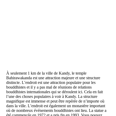
À seulement 1 km de la ville de Kandy, le temple
Bahirawakanda est une attraction majeure et une structure
distincte. L’endroit est une attraction populaire pour les
bouddhistes et il y a pas mal de réunions de relations
bouddhistes internationales qui se déroulent ici. Cela en fait
l’une des choses populaires à voir à Kandy. La structure
magnifique est immense et peut être repérée de n’importe où
dans la ville. L’endroit est également un monastère important
où de nombreux événements bouddhistes ont lieu. La statue a
été commencée en 1972 et a pris fin en 1993. Vous pouvez