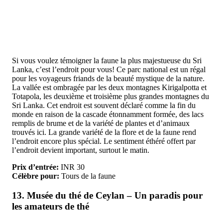
Si vous voulez témoigner la faune la plus majestueuse du Sri
Lanka, c’est l’endroit pour vous! Ce parc national est un régal
pour les voyageurs friands de la beauté mystique de la nature.
La vallée est ombragée par les deux montagnes Kirigalpotta et
Totapola, les deuxième et troisième plus grandes montagnes du
Sri Lanka. Cet endroit est souvent déclaré comme la fin du
monde en raison de la cascade étonnamment formée, des lacs
remplis de brume et de la variété de plantes et d’animaux
trouvés ici. La grande variété de la flore et de la faune rend
l’endroit encore plus spécial. Le sentiment éthéré offert par
l’endroit devient important, surtout le matin.
Prix d’entrée:
INR 30
Célèbre pour:
Tours de la faune
13. Musée du thé de Ceylan – Un paradis pour
les amateurs de thé