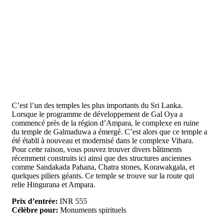
C’est l’un des temples les plus importants du Sri Lanka.
Lorsque le programme de développement de Gal Oya a
commencé près de la région d’Ampara, le complexe en ruine
du temple de Galmaduwa a émergé. C’est alors que ce temple a
été établi à nouveau et modernisé dans le complexe Vihara.
Pour cette raison, vous pouvez trouver divers bâtiments
récemment construits ici ainsi que des structures anciennes
comme Sandakada Pahana, Chatra stones, Korawakgala, et
quelques piliers géants. Ce temple se trouve sur la route qui
relie Hingurana et Ampara.
Prix d’entrée:
INR 555
Célèbre pour:
Monuments spirituels