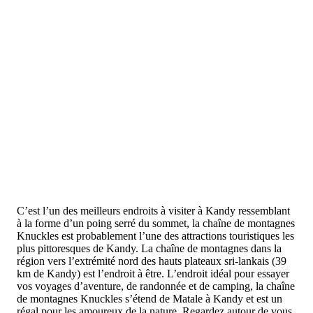
C’est l’un des meilleurs endroits à visiter à Kandy ressemblant
à la forme d’un poing serré du sommet, la chaîne de montagnes
Knuckles est probablement l’une des attractions touristiques les
plus pittoresques de Kandy. La chaîne de montagnes dans la
région vers l’extrémité nord des hauts plateaux sri-lankais (39
km de Kandy) est l’endroit à être. L’endroit idéal pour essayer
vos voyages d’aventure, de randonnée et de camping, la chaîne
de montagnes Knuckles s’étend de Matale à Kandy et est un
régal pour les amoureux de la nature. Regardez autour de vous