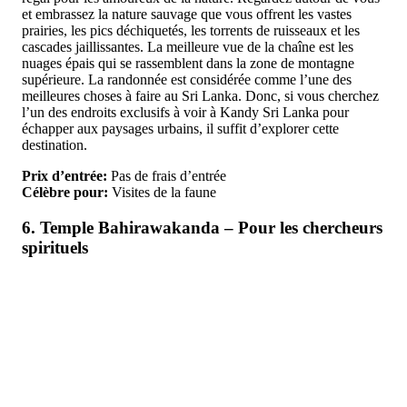
et embrassez la nature sauvage que vous offrent les vastes
prairies, les pics déchiquetés, les torrents de ruisseaux et les
cascades jaillissantes. La meilleure vue de la chaîne est les
nuages épais qui se rassemblent dans la zone de montagne
supérieure. La randonnée est considérée comme l’une des
meilleures choses à faire au Sri Lanka. Donc, si vous cherchez
l’un des endroits exclusifs à voir à Kandy Sri Lanka pour
échapper aux paysages urbains, il suffit d’explorer cette
destination.
Prix d’entrée:
Pas de frais d’entrée
Célèbre pour:
Visites de la faune
6. Temple Bahirawakanda – Pour les chercheurs
spirituels