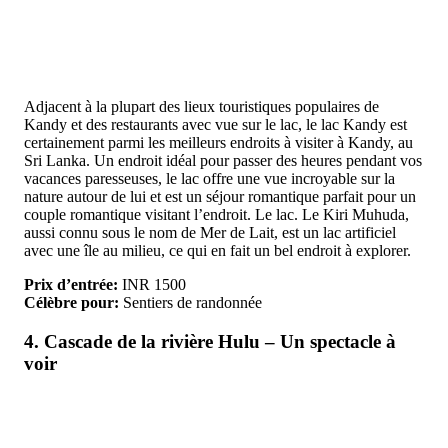
Adjacent à la plupart des lieux touristiques populaires de
Kandy et des restaurants avec vue sur le lac, le lac Kandy est
certainement parmi les meilleurs endroits à visiter à Kandy, au
Sri Lanka. Un endroit idéal pour passer des heures pendant vos
vacances paresseuses, le lac offre une vue incroyable sur la
nature autour de lui et est un séjour romantique parfait pour un
couple romantique visitant l’endroit. Le lac. Le Kiri Muhuda,
aussi connu sous le nom de Mer de Lait, est un lac artificiel
avec une île au milieu, ce qui en fait un bel endroit à explorer.
Prix d’entrée:
INR 1500
Célèbre pour:
Sentiers de randonnée
4. Cascade de la rivière Hulu – Un spectacle à
voir