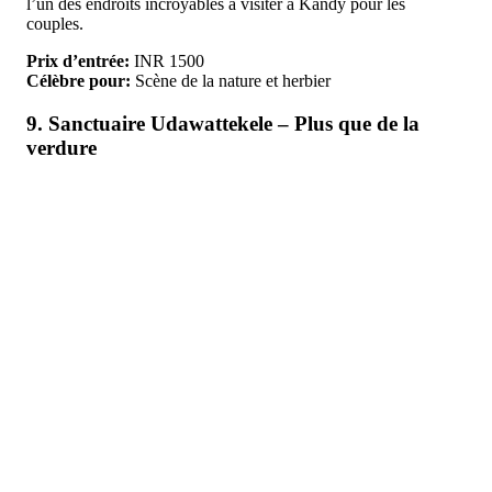
l’un des endroits incroyables à visiter à Kandy pour les
couples.
Prix d’entrée:
INR 1500
Célèbre pour:
Scène de la nature et herbier
9. Sanctuaire Udawattekele – Plus que de la
verdure