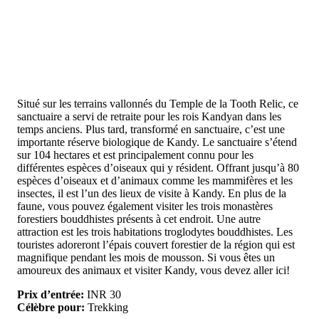
Situé sur les terrains vallonnés du Temple de la Tooth Relic, ce
sanctuaire a servi de retraite pour les rois Kandyan dans les
temps anciens. Plus tard, transformé en sanctuaire, c’est une
importante réserve biologique de Kandy. Le sanctuaire s’étend
sur 104 hectares et est principalement connu pour les
différentes espèces d’oiseaux qui y résident. Offrant jusqu’à 80
espèces d’oiseaux et d’animaux comme les mammifères et les
insectes, il est l’un des lieux de visite à Kandy. En plus de la
faune, vous pouvez également visiter les trois monastères
forestiers bouddhistes présents à cet endroit. Une autre
attraction est les trois habitations troglodytes bouddhistes. Les
touristes adoreront l’épais couvert forestier de la région qui est
magnifique pendant les mois de mousson. Si vous êtes un
amoureux des animaux et visiter Kandy, vous devez aller ici!
Prix d’entrée:
INR 30
Célèbre pour:
Trekking