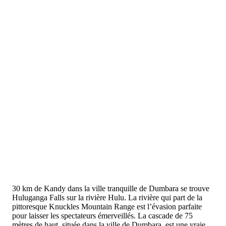
30 km de Kandy dans la ville tranquille de Dumbara se trouve
Huluganga Falls sur la rivière Hulu. La rivière qui part de la
pittoresque Knuckles Mountain Range est l’évasion parfaite
pour laisser les spectateurs émerveillés. La cascade de 75
mètres de haut, située dans la ville de Dumbara, est une vraie