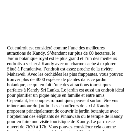
Cet endroit est considéré comme l’une des meilleures
attractions de Kandy. S’étendant sur plus de 60 hectares, le
Jardin botanique royal est le plus grand et l’un des meilleurs
endroits à visiter à Kandy avec un charme caché à explorer.
Situé à Peradeniya, l’endroit est assez proche de la rivière
Mahaweli. Avec les orchidées les plus frappantes, vous pouvez
trouver plus de 4000 espèces de plantes dans ce jardin
botanique, ce qui en fait l’une des attractions touristiques
parfaites à Kandy Sri Lanka. Le jardin est aussi un endroit idéal
pour planifier un pique-nique en famille et entre amis.
Cependant, les couples romantiques peuvent surtout être vus
traîner autour du jardin. Les chauffeurs de taxi à Kandy
proposent principalement de couvrir le jardin botanique avec
l’orphelinat des éléphants de Pinnawala ou le temple de Kandy
pour en faire une visite touristique de Kandy. Le parc reste
ouvert de 7h30 à 17h. Vous pouvez considérer cela comme