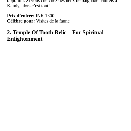
opportun. Si vous cherchez des lieux de baignade naturels à
Kandy, alors c’est tout!
Prix d’entrée:
INR 1300
Célèbre pour:
Visites de la faune
2. Temple Of Tooth Relic – For Spiritual
Enlightenment