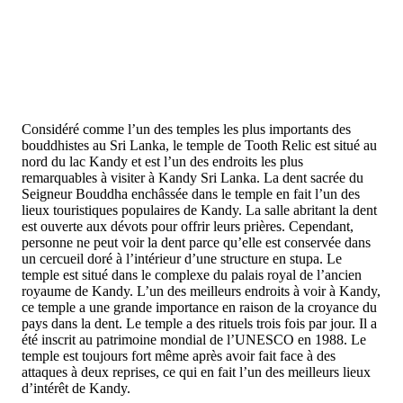
Considéré comme l’un des temples les plus importants des
bouddhistes au Sri Lanka, le temple de Tooth Relic est situé au
nord du lac Kandy et est l’un des endroits les plus
remarquables à visiter à Kandy Sri Lanka. La dent sacrée du
Seigneur Bouddha enchâssée dans le temple en fait l’un des
lieux touristiques populaires de Kandy. La salle abritant la dent
est ouverte aux dévots pour offrir leurs prières. Cependant,
personne ne peut voir la dent parce qu’elle est conservée dans
un cercueil doré à l’intérieur d’une structure en stupa. Le
temple est situé dans le complexe du palais royal de l’ancien
royaume de Kandy. L’un des meilleurs endroits à voir à Kandy,
ce temple a une grande importance en raison de la croyance du
pays dans la dent. Le temple a des rituels trois fois par jour. Il a
été inscrit au patrimoine mondial de l’UNESCO en 1988. Le
temple est toujours fort même après avoir fait face à des
attaques à deux reprises, ce qui en fait l’un des meilleurs lieux
d’intérêt de Kandy.