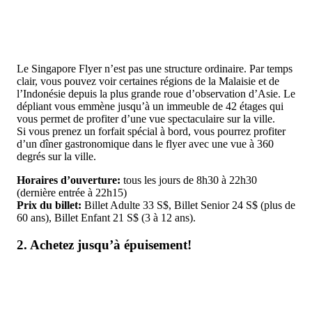
Le Singapore Flyer n’est pas une structure ordinaire. Par temps
clair, vous pouvez voir certaines régions de la Malaisie et de
l’Indonésie depuis la plus grande roue d’observation d’Asie. Le
dépliant vous emmène jusqu’à un immeuble de 42 étages qui
vous permet de profiter d’une vue spectaculaire sur la ville.
Si vous prenez un forfait spécial à bord, vous pourrez profiter
d’un dîner gastronomique dans le flyer avec une vue à 360
degrés sur la ville.
Horaires d’ouverture:
tous les jours de 8h30 à 22h30
(dernière entrée à 22h15)
Prix ​​du billet:
Billet Adulte 33 S$, Billet Senior 24 S$ (plus de
60 ans), Billet Enfant 21 S$ (3 à 12 ans).
2. Achetez jusqu’à épuisement!