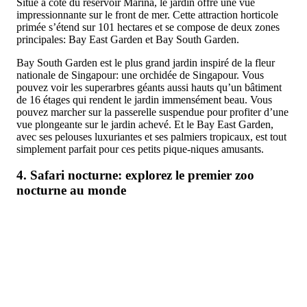
Situé à côté du réservoir Marina, le jardin offre une vue
impressionnante sur le front de mer. Cette attraction horticole
primée s’étend sur 101 hectares et se compose de deux zones
principales: Bay East Garden et Bay South Garden.
Bay South Garden est le plus grand jardin inspiré de la fleur
nationale de Singapour: une orchidée de Singapour. Vous
pouvez voir les superarbres géants aussi hauts qu’un bâtiment
de 16 étages qui rendent le jardin immensément beau. Vous
pouvez marcher sur la passerelle suspendue pour profiter d’une
vue plongeante sur le jardin achevé. Et le Bay East Garden,
avec ses pelouses luxuriantes et ses palmiers tropicaux, est tout
simplement parfait pour ces petits pique-niques amusants.
4. Safari nocturne: explorez le premier zoo
nocturne au monde