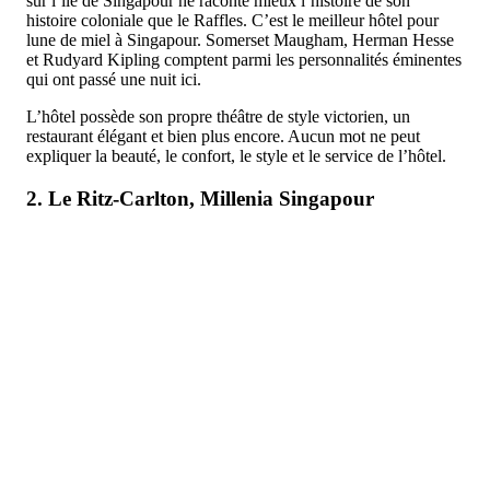
sur l’île de Singapour ne raconte mieux l’histoire de son
histoire coloniale que le Raffles. C’est le meilleur hôtel pour
lune de miel à Singapour. Somerset Maugham, Herman Hesse
et Rudyard Kipling comptent parmi les personnalités éminentes
qui ont passé une nuit ici.
L’hôtel possède son propre théâtre de style victorien, un
restaurant élégant et bien plus encore. Aucun mot ne peut
expliquer la beauté, le confort, le style et le service de l’hôtel.
2. Le Ritz-Carlton, Millenia Singapour