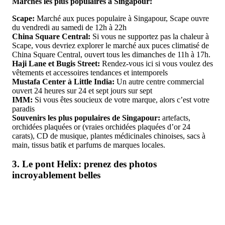
Marchés les plus populaires à Singapour:
Scape:
Marché aux puces populaire à Singapour, Scape ouvre
du vendredi au samedi de 12h à 22h
China Square Central:
Si vous ne supportez pas la chaleur à
Scape, vous devriez explorer le marché aux puces climatisé de
China Square Central, ouvert tous les dimanches de 11h à 17h.
Haji Lane et Bugis Street:
Rendez-vous ici si vous voulez des
vêtements et accessoires tendances et intemporels
Mustafa Center à Little India:
Un autre centre commercial
ouvert 24 heures sur 24 et sept jours sur sept
IMM:
Si vous êtes soucieux de votre marque, alors c’est votre
paradis
Souvenirs les plus populaires de Singapour:
artefacts,
orchidées plaquées or (vraies orchidées plaquées d’or 24
carats), CD de musique, plantes médicinales chinoises, sacs à
main, tissus batik et parfums de marques locales.
3. Le pont Helix: prenez des photos
incroyablement belles