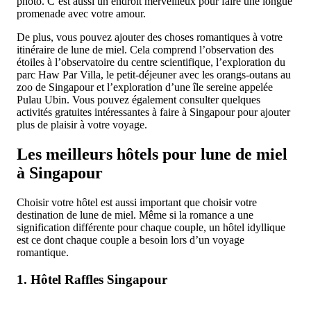
photo. C’est aussi un endroit merveilleux pour faire une longue
promenade avec votre amour.
De plus, vous pouvez ajouter des choses romantiques à votre
itinéraire de lune de miel. Cela comprend l’observation des
étoiles à l’observatoire du centre scientifique, l’exploration du
parc Haw Par Villa, le petit-déjeuner avec les orangs-outans au
zoo de Singapour et l’exploration d’une île sereine appelée
Pulau Ubin. Vous pouvez également consulter quelques
activités gratuites intéressantes à faire à Singapour pour ajouter
plus de plaisir à votre voyage.
Les meilleurs hôtels pour lune de miel
à Singapour
Choisir votre hôtel est aussi important que choisir votre
destination de lune de miel. Même si la romance a une
signification différente pour chaque couple, un hôtel idyllique
est ce dont chaque couple a besoin lors d’un voyage
romantique.
1. Hôtel Raffles Singapour