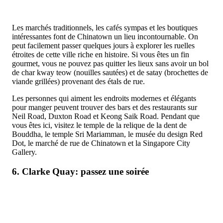
Les marchés traditionnels, les cafés sympas et les boutiques
intéressantes font de Chinatown un lieu incontournable. On
peut facilement passer quelques jours à explorer les ruelles
étroites de cette ville riche en histoire. Si vous êtes un fin
gourmet, vous ne pouvez pas quitter les lieux sans avoir un bol
de char kway teow (nouilles sautées) et de satay (brochettes de
viande grillées) provenant des étals de rue.
Les personnes qui aiment les endroits modernes et élégants
pour manger peuvent trouver des bars et des restaurants sur
Neil Road, Duxton Road et Keong Saik Road. Pendant que
vous êtes ici, visitez le temple de la relique de la dent de
Bouddha, le temple Sri Mariamman, le musée du design Red
Dot, le marché de rue de Chinatown et la Singapore City
Gallery.
6. Clarke Quay: passez une soirée