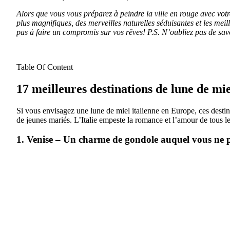
Alors que vous vous préparez à peindre la ville en rouge avec votre 
plus magnifiques, des merveilles naturelles séduisantes et les meil
pas à faire un compromis sur vos rêves! P.S. N’oubliez pas de sav
Table Of Content
17 meilleures destinations de lune de mie
Si vous envisagez une lune de miel italienne en Europe, ces destin
de jeunes mariés. L’Italie empeste la romance et l’amour de tous le
1. Venise – Un charme de gondole auquel vous ne p