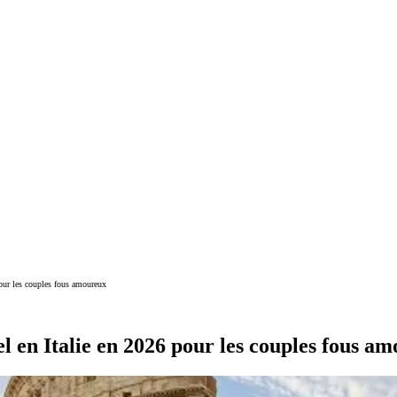
pour les couples fous amoureux
el en Italie en 2026 pour les couples fous a