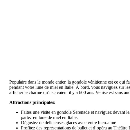
Populaire dans le monde entier, la gondole vénitienne est ce qui fai
pendant votre lune de miel en Italie. À bord, vous naviguez sur les
afficher le charme qu’ils avaient il y a 600 ans. Venise est sans au
Attractions principales:
Faites une visite en gondole Serenade et naviguez devant les
partez en lune de miel en Italie.
Dégustez de délicieuses glaces avec votre bien-aimé
Profitez des représentations de ballet et d’opéra au Théâtre