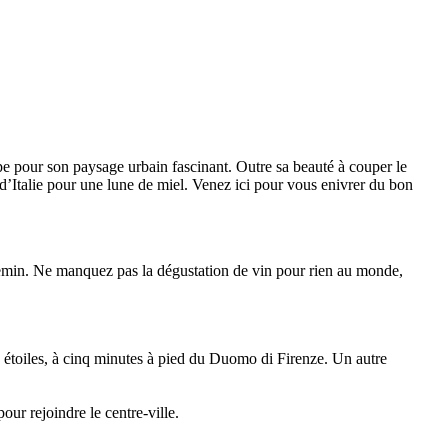
ope pour son paysage urbain fascinant. Outre sa beauté à couper le
 d’Italie pour une lune de miel. Venez ici pour vous enivrer du bon
hemin. Ne manquez pas la dégustation de vin pour rien au monde,
 étoiles, à cinq minutes à pied du Duomo di Firenze. Un autre
ur rejoindre le centre-ville.