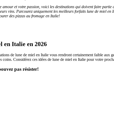
amour et votre passion, voici les destinations qui doivent faire partie de
leurs vins. Parcourez uniquement les meilleurs forfaits lune de miel en I
ourer des pizzas au fromage en Italie!
l en Italie en 2026
ations de lune de miel en Italie vous rendront certainement faible aux ge
s coins. Considérez ces idées de lune de miel en Italie pour votre proch
ouvez pas résister!