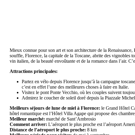
Mieux connue pour son art et son architecture de la Renaissance, F
souffle, Florence, la capitale de la Toscane, abrite des vignobles 
vin italien, de la beauté envoûtante et de la romance dans l’air. C’
Attractions principales:
Partez en vélo depuis Florence jusqu’à la campagne toscane
c’est en effet l’une des meilleures choses à faire en Italie.
Visitez le pont Ponte Vecchio, où les couples suivent toujours 
Admirez le coucher de soleil doré depuis la Piazzale Miche
Meilleurs séjours de lune de miel à Florence:
le Grand Hôtel Cav
hôtel romantique est l’Hôtel Villa Agape qui propose des chambres 
Meilleur marché:
marché de Sant’Ambrosio
Comment arriver:
L’aéroport le plus proche est l’aéroport Amerig
Distance de l’aéroport le plus proche:
8 km