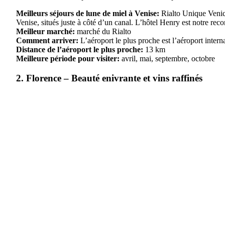
Meilleurs séjours de lune de miel à Venise:
Rialto Unique Venice 
Venise, situés juste à côté d’un canal. L’hôtel Henry est notre re
Meilleur marché:
marché du Rialto
Comment arriver:
L’aéroport le plus proche est l’aéroport intern
Distance de l’aéroport le plus proche:
13 km
Meilleure période pour visiter:
avril, mai, septembre, octobre
2. Florence – Beauté enivrante et vins raffinés