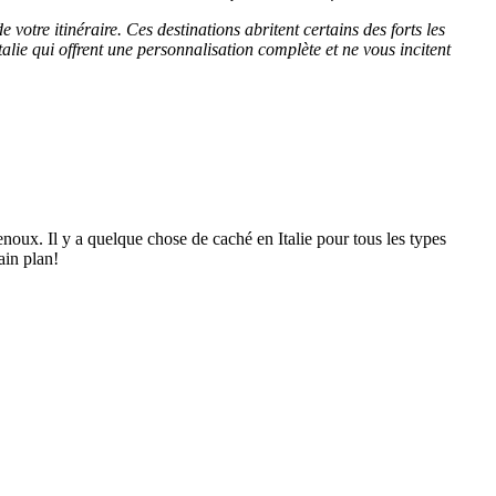
 votre itinéraire. Ces destinations abritent certains des forts les
talie qui offrent une personnalisation complète et ne vous incitent
noux. Il y a quelque chose de caché en Italie pour tous les types
ain plan!