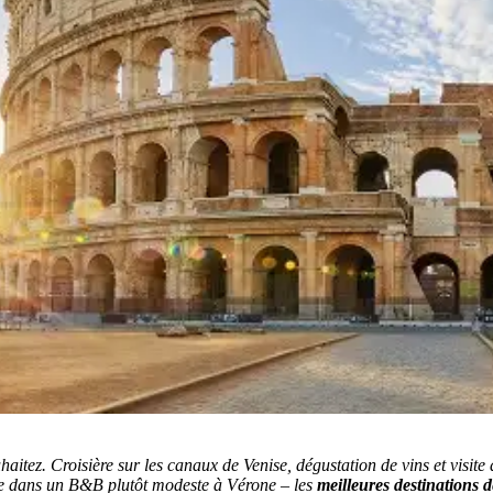
haitez.
Croisière sur les canaux de Venise, dégustation de vins et visit
tte dans un B&B plutôt modeste à Vérone – les
meilleures destinations d