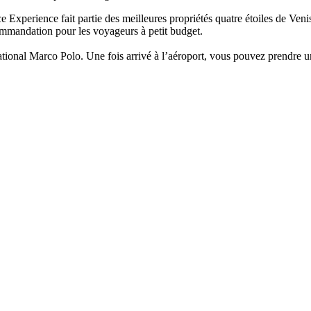
Experience fait partie des meilleures propriétés quatre étoiles de Venise
commandation pour les voyageurs à petit budget.
ational Marco Polo. Une fois arrivé à l’aéroport, vous pouvez prendre un 