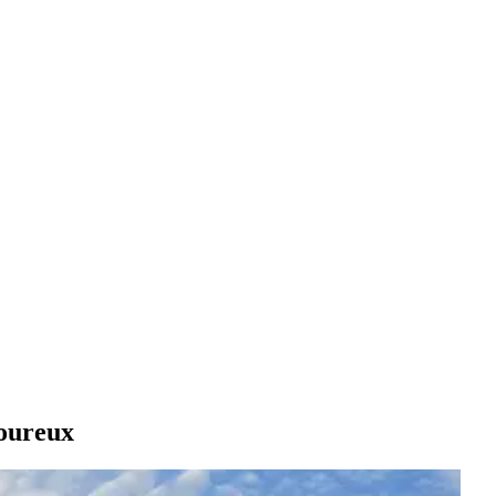
moureux