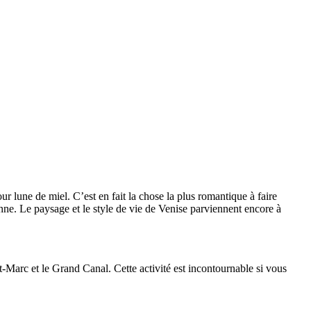
our lune de miel. C’est en fait la chose la plus romantique à faire
ienne. Le paysage et le style de vie de Venise parviennent encore à
t-Marc et le Grand Canal. Cette activité est incontournable si vous