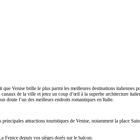
t que Venise brille le plus parmi les meilleures destinations italiennes p
 canaux de la ville et jetez un coup d’œil à la superbe architecture ital
cun doute l’un des meilleurs endroits romantiques en Italie.
 principales attractions touristiques de Venise, notamment la place Sain
 La Fenice depuis vos sièges dorés sur le balcon.