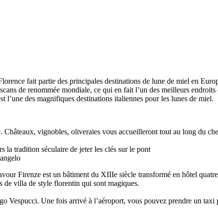
lorence fait partie des principales destinations de lune de miel en Eur
toscans de renommée mondiale, ce qui en fait l’un des meilleurs endroits
est l’une des magnifiques destinations italiennes pour les lunes de miel.
. Châteaux, vignobles, oliveraies vous accueilleront tout au long du c
la tradition séculaire de jeter les clés sur le pont
langelo
our Firenze est un bâtiment du XIIIe siècle transformé en hôtel quatre
de villa de style florentin qui sont magiques.
o Vespucci. Une fois arrivé à l’aéroport, vous pouvez prendre un taxi po