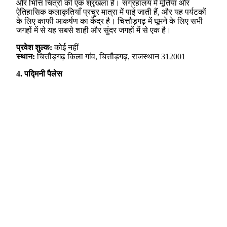
और भित्ति चित्रों की एक श्रृंखला है। संग्रहालय में मूर्तियां और
ऐतिहासिक कलाकृतियाँ प्रचुर मात्रा में पाई जाती हैं, और यह पर्यटकों
के लिए काफी आकर्षण का केंद्र है। चित्तौड़गढ़ में घूमने के लिए सभी
जगहों में से यह सबसे शाही और सुंदर जगहों में से एक है।
प्रवेश शुल्क:
कोई नहीं
स्थान:
चित्तौड़गढ़ किला गांव, चित्तौड़गढ़, राजस्थान 312001
4. पद्मिनी पैलेस