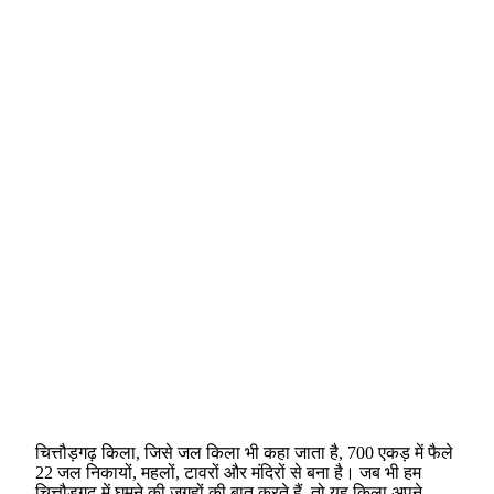
चित्तौड़गढ़ किला, जिसे जल किला भी कहा जाता है, 700 एकड़ में फैले
22 जल निकायों, महलों, टावरों और मंदिरों से बना है। जब भी हम
चित्तौड़गढ़ में घूमने की जगहों की बात करते हैं, तो यह किला अपने