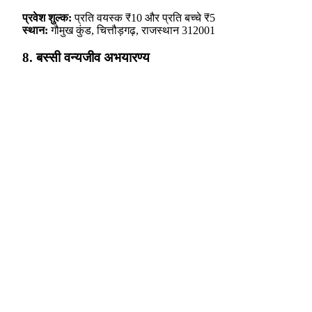
प्रवेश शुल्क:
प्रति वयस्क ₹10 और प्रति बच्चे ₹5
स्थान:
गौमुख कुंड, चित्तौड़गढ़, राजस्थान 312001
8. बस्सी वन्यजीव अभयारण्य