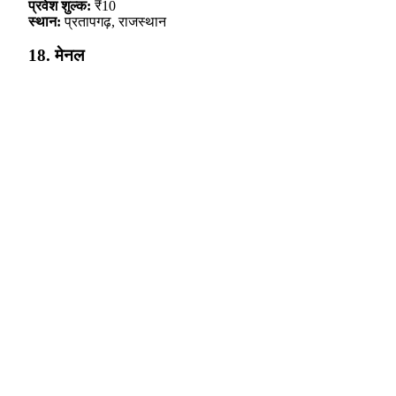
प्रवेश शुल्क:
₹10
स्थान:
प्रतापगढ़, राजस्थान
18. मेनल