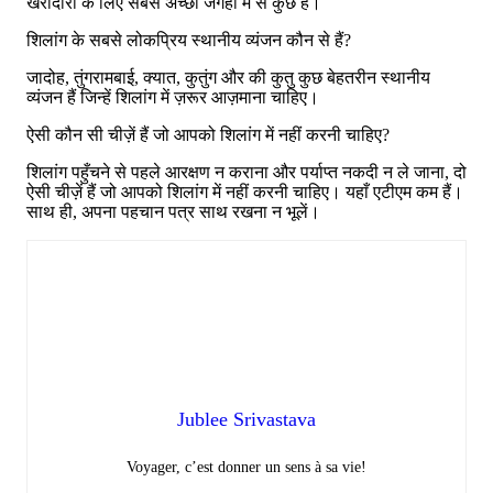
खरीदारी के लिए सबसे अच्छी जगहों में से कुछ हैं।
शिलांग के सबसे लोकप्रिय स्थानीय व्यंजन कौन से हैं?
जादोह, तुंगरामबाई, क्यात, कुतुंग और की कुतु कुछ बेहतरीन स्थानीय
व्यंजन हैं जिन्हें शिलांग में ज़रूर आज़माना चाहिए।
ऐसी कौन सी चीज़ें हैं जो आपको शिलांग में नहीं करनी चाहिए?
शिलांग पहुँचने से पहले आरक्षण न कराना और पर्याप्त नकदी न ले जाना, दो
ऐसी चीज़ें हैं जो आपको शिलांग में नहीं करनी चाहिए। यहाँ एटीएम कम हैं।
साथ ही, अपना पहचान पत्र साथ रखना न भूलें।
Jublee Srivastava
Voyager, c’est donner un sens à sa vie!