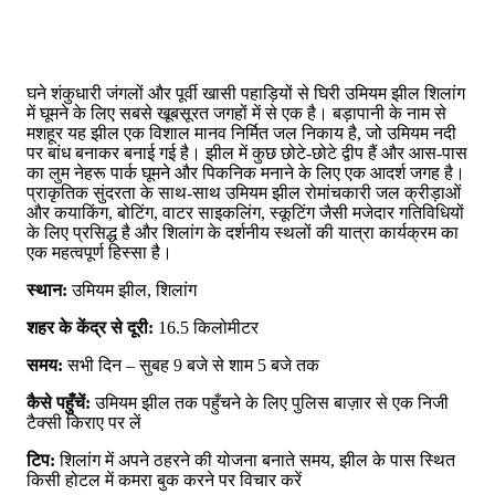
घने शंकुधारी जंगलों और पूर्वी खासी पहाड़ियों से घिरी उमियम झील शिलांग
में घूमने के लिए सबसे खूबसूरत जगहों में से एक है। बड़ापानी के नाम से
मशहूर यह झील एक विशाल मानव निर्मित जल निकाय है, जो उमियम नदी
पर बांध बनाकर बनाई गई है। झील में कुछ छोटे-छोटे द्वीप हैं और आस-पास
का लुम नेहरू पार्क घूमने और पिकनिक मनाने के लिए एक आदर्श जगह है।
प्राकृतिक सुंदरता के साथ-साथ उमियम झील रोमांचकारी जल क्रीड़ाओं
और कयाकिंग, बोटिंग, वाटर साइकलिंग, स्कूटिंग जैसी मजेदार गतिविधियों
के लिए प्रसिद्ध है और शिलांग के दर्शनीय स्थलों की यात्रा कार्यक्रम का
एक महत्वपूर्ण हिस्सा है।
स्थान:
उमियम झील, शिलांग
शहर के केंद्र से दूरी:
16.5 किलोमीटर
समय:
सभी दिन – सुबह 9 बजे से शाम 5 बजे तक
कैसे पहुँचें:
उमियम झील तक पहुँचने के लिए पुलिस बाज़ार से एक निजी
टैक्सी किराए पर लें
टिप:
शिलांग में अपने ठहरने की योजना बनाते समय, झील के पास स्थित
किसी होटल में कमरा बुक करने पर विचार करें