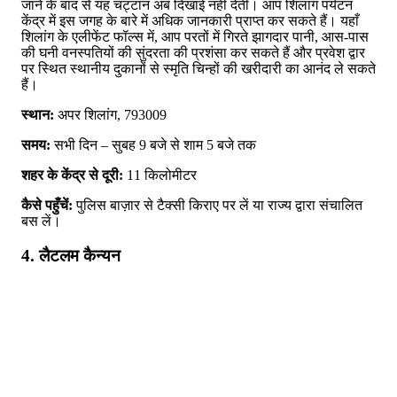
जाने के बाद से यह चट्टान अब दिखाई नहीं देती। आप शिलांग पर्यटन
केंद्र में इस जगह के बारे में अधिक जानकारी प्राप्त कर सकते हैं। यहाँ
शिलांग के एलीफेंट फॉल्स में, आप परतों में गिरते झागदार पानी, आस-पास
की घनी वनस्पतियों की सुंदरता की प्रशंसा कर सकते हैं और प्रवेश द्वार
पर स्थित स्थानीय दुकानों से स्मृति चिन्हों की खरीदारी का आनंद ले सकते
हैं।
स्थान:
अपर शिलांग, 793009
समय:
सभी दिन – सुबह 9 बजे से शाम 5 बजे तक
शहर के केंद्र से दूरी:
11 किलोमीटर
कैसे पहुँचें:
पुलिस बाज़ार से टैक्सी किराए पर लें या राज्य द्वारा संचालित
बस लें।
4. लैटलम कैन्यन