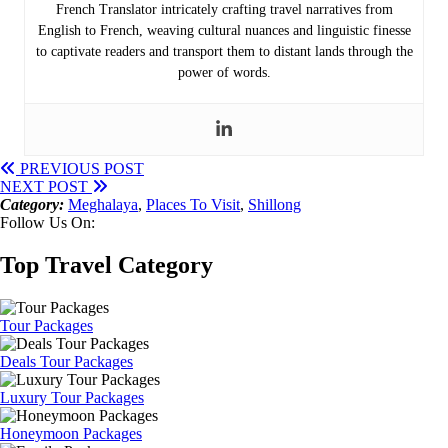
French Translator intricately crafting travel narratives from
English to French, weaving cultural nuances and linguistic finesse
to captivate readers and transport them to distant lands through the
power of words.
PREVIOUS POST
NEXT POST
Category:
Meghalaya
,
Places To Visit
,
Shillong
Follow Us On:
Top Travel Category
Tour Packages
Deals Tour Packages
Luxury Tour Packages
Honeymoon Packages