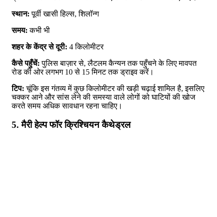
स्थान:
पूर्वी खासी हिल्स, शिलॉन्ग
समय:
कभी भी
शहर के केंद्र से दूरी:
4 किलोमीटर
कैसे पहुँचें:
पुलिस बाज़ार से, लैटलम कैन्यन तक पहुँचने के लिए मावपत
रोड की ओर लगभग 10 से 15 मिनट तक ड्राइव करें।
टिप:
चूंकि इस गंतव्य में कुछ किलोमीटर की खड़ी चढ़ाई शामिल है, इसलिए
चक्कर आने और सांस लेने की समस्या वाले लोगों को घाटियों की खोज
करते समय अधिक सावधान रहना चाहिए।
5. मैरी हेल्प फॉर क्रिश्चियन कैथेड्रल