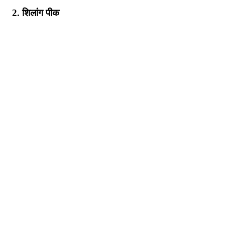
2. शिलांग पीक