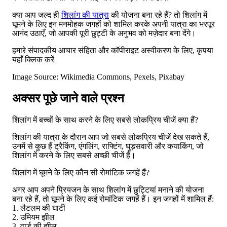
क्या आप जल्द ही
शिलांग की यात्रा
की योजना बना रहे हैं? तो शिलांग में
घूमने के लिए इन मनमोहक जगहों को शामिल करके अपनी यात्रा का भरपूर
आनंद उठाएँ, जो आपकी पूरी छुट्टी के अनुभव को मज़ेदार बना देंगे।
हमारे संपादकीय आचार संहिता और कॉपीराइट अस्वीकरण के लिए, कृपया
यहाँ क्लिक करें
Image Source: Wikimedia Commons, Pexels, Pixabay
अक्सर पूछे जाने वाले प्रश्न
शिलांग में बच्चों के साथ करने के लिए सबसे लोकप्रिय चीजें क्या हैं?
शिलांग की यात्रा के दौरान आप जो सबसे लोकप्रिय चीजें देख सकते हैं,
उनमें से कुछ हैं ट्रैकिंग, एंगलिंग, राफ्टिंग, घुड़सवारी और कयाकिंग, जो
शिलांग में करने के लिए सबसे अच्छी चीजें हैं।
शिलांग में घूमने के लिए कौन सी रोमांटिक जगहें हैं?
अगर आप अपने प्रियजन के साथ शिलांग में छुट्टियां मनाने की योजना
बना रहे हैं, तो घूमने के लिए कई रोमांटिक जगहें हैं। इन जगहों में शामिल हैं:
1. लैटलम की घाटी
2. उमियम झील
3. वार्ड की झील