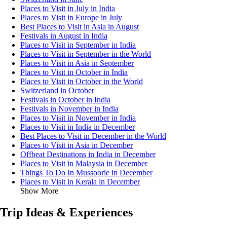
Places to Visit in July in India
Places to Visit in Europe in July
Best Places to Visit in Asia in August
Festivals in August in India
Places to Visit in September in India
Places to Visit in September in the World
Places to Visit in Asia in September
Places to Visit in October in India
Places to Visit in October in the World
Switzerland in October
Festivals in October in India
Festivals in November in India
Places to Visit in November in India
Places to Visit in India in December
Best Places to Visit in December in the World
Places to Visit in Asia in December
Offbeat Destinations in India in December
Places to Visit in Malaysia in December
Things To Do In Mussoorie in December
Places to Visit in Kerala in December
Show More
Trip Ideas & Experiences