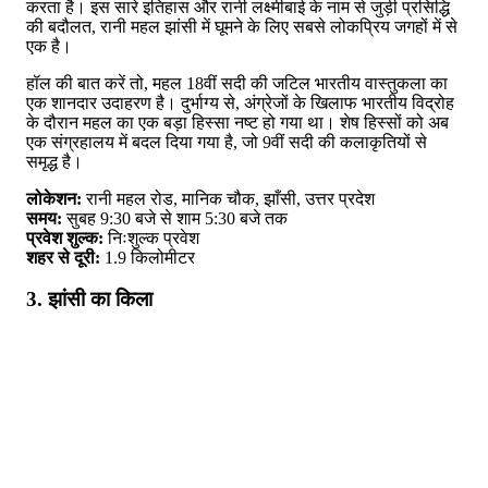
करता है। इस सारे इतिहास और रानी लक्ष्मीबाई के नाम से जुड़ी प्रसिद्धि
की बदौलत, रानी महल झांसी में घूमने के लिए सबसे लोकप्रिय जगहों में से
एक है।
हॉल की बात करें तो, महल 18वीं सदी की जटिल भारतीय वास्तुकला का
एक शानदार उदाहरण है। दुर्भाग्य से, अंग्रेजों के खिलाफ भारतीय विद्रोह
के दौरान महल का एक बड़ा हिस्सा नष्ट हो गया था। शेष हिस्सों को अब
एक संग्रहालय में बदल दिया गया है, जो 9वीं सदी की कलाकृतियों से
समृद्ध है।
लोकेशन:
रानी महल रोड, मानिक चौक, झाँसी, उत्तर प्रदेश
समय:
सुबह 9:30 बजे से शाम 5:30 बजे तक
प्रवेश शुल्क:
निःशुल्क प्रवेश
शहर से दूरी:
1.9 किलोमीटर
3. झांसी का किला