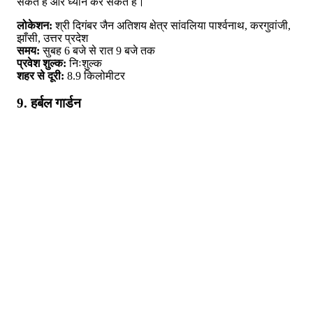
सकते हैं और ध्यान कर सकते हैं।
लोकेशन:
श्री दिगंबर जैन अतिशय क्षेत्र सांवलिया पार्श्वनाथ, करगुवांजी,
झाँसी, उत्तर प्रदेश
समय:
सुबह 6 बजे से रात 9 बजे तक
प्रवेश शुल्क:
निःशुल्क
शहर से दूरी:
8.9 किलोमीटर
9. हर्बल गार्डन