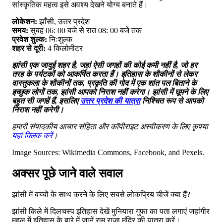
सांस्कृतिक महत्व इसे अवश्य देखने योग्य बनाते हैं।
लोकेशन:
झाँसी, उत्तर प्रदेश
समय:
सुबह 06: 00 बजे से रात 08: 00 बजे तक
प्रवेश शुल्क:
निःशुल्क
शहर से दूरी:
4 किलोमीटर
झांसी एक जादुई शहर है, जहां ऐसी जगहों की कोई कमी नहीं है, जो हर
तरह के पर्यटकों को आकर्षित करता हैं। इतिहास के शौकीनों से लेकर
वास्तुकला के शौकीनों तक, प्रकृति की गोद में एक शांत पल बिताने के
इच्छुक लोगों तक, झांसी आपको निराश नहीं करेगा। झांसी में घूमने के लिए
बहुत सी जगहें हैं, इसलिए
उत्तर प्रदेश की यात्रा
निश्चित रूप से आपको
निराश नहीं करेगी।
हमारी संपादकीय आचार संहिता और कॉपीराइट अस्वीकरण के लिए कृपया
यहां क्लिक करें
।
Image Sources: Wikimedia Commons, Facebook, and Pexels.
अक्सर पूछे जाने वाले सवाल
झांसी में बच्चों के साथ करने के लिए सबसे लोकप्रिय चीजें क्या हैं?
झांसी किले में दिलचस्प इतिहास देखें मुनियारा गुफा का पता लगाएं जहांगीर
महल में इतिहास के बारे में जानें राम राजा मंदिर की यात्रा करें।