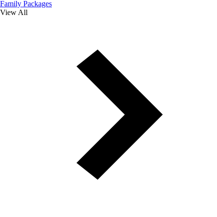
Family Packages
View All