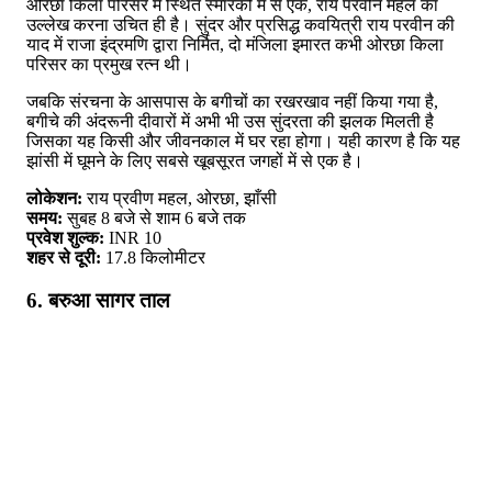
ओरछा किला परिसर में स्थित स्मारकों में से एक, राय परवीन महल का
उल्लेख करना उचित ही है। सुंदर और प्रसिद्ध कवयित्री राय परवीन की
याद में राजा इंद्रमणि द्वारा निर्मित, दो मंजिला इमारत कभी ओरछा किला
परिसर का प्रमुख रत्न थी।
जबकि संरचना के आसपास के बगीचों का रखरखाव नहीं किया गया है,
बगीचे की अंदरूनी दीवारों में अभी भी उस सुंदरता की झलक मिलती है
जिसका यह किसी और जीवनकाल में घर रहा होगा। यही कारण है कि यह
झांसी में घूमने के लिए सबसे खूबसूरत जगहों में से एक है।
लोकेशन:
राय प्रवीण महल, ओरछा, झाँसी
समय:
सुबह 8 बजे से शाम 6 बजे तक
प्रवेश शुल्क:
INR 10
शहर से दूरी:
17.8 किलोमीटर
6. बरुआ सागर ताल