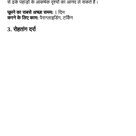
से ढके पहाड़ों के आकर्षक दृश्यों का आनंद ले सकते हैं।
घूमने का सबसे अच्छा समय:
1 दिन
करने के लिए काम:
पैराग्लाइडिंग, टर्किंग
3. रोहतांग दर्रा