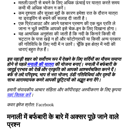
मतली/उल्टी से बचने के लिए अधिक ऊंचाई पर यात्रा करते समय
कभी भी अधिक भोजन न करें।
कम दृश्यता और सुरक्षा मुद्दों के कारण हमेशा रात के दौरान यात्रा
या ड्राइविंग से बचने की सलाह दी जाती है।
एक प्रिंटआउट और अपने पहचान प्रमाण की एक मूल प्रति ले
जाना न भूलें क्योंकि आपको इसे चेक-इन के लिए दिखाना होगा।
यह अत्यधिक अनुशंसा की जाती है कि नदी के किनारे किसी भी
चट्टान के पास खड़े न हों और फोटोग्राफी या किसी अन्य प्रकार
की गतिविधि के लिए नदी में न उतरें। चूँकि इस क्षेत्र में नदी की
धाराएं बहुत तेज़ हैं।
इस पहाड़ी शहर को सर्वोत्तम रूप में देखने के लिए सर्दियों का मौसम समाप्त
होने से पहले
मनाली की यात्रा
की योजना बनाएं। मनाली में बर्फबारी के
जादुई प्रभाव को देखें और प्रकृति को आपको आश्चर्यचकित करने दें।
बर्फ से लदे परिदृश्य, भाप से भरा भोजन, ठंडी गतिविधियां और दृश्यों के
साथ आरामदायक कमरे आपकी छुट्टियों को अद्भुत बना देंगे।
हमारी संपादकीय आचार संहिता और कॉपीराइट अस्वीकरण के लिए कृपया
यहां क्लिक करें
।
कवर इमेज स्रोत:
Facebook
मनाली में बर्फबारी के बारे में अक्सर पूछे जाने वाले
प्रश्न