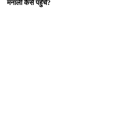
मनाली कैसे पहुँचें?