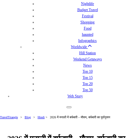
Nightlife
Budget Travel
Festival
Shopping
Food
haunted
Infographics
Worldwide
Hill Station
Weekend Getaways
News
Top 10
Top 15
Top 20
Top 50
Web Story
TravelTriangle
>
Blog
>
Hindi
>
2026 में मनाली में बर्फबारी – मौसम, बर्फबारी का पूर्वानुमान