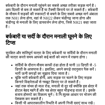
बर्फबारी के दौरान मनाली पहुंचने का सबसे अच्छा तरीका सड़क मार्ग है।
आप दिल्ली से बस ले सकते हैं या टैक्सी किराये पर ले सकते हैं। बर्फबारी
के मौसम में सड़कों की रुकावटों से बचने के लिए सबसे अच्छा मार्ग अंबाला
तक NH1 लेना होगा, वहां से NH22 लेकर चंडीगढ़ जाना होगा और
चंडीगढ़ से मनाली के लिए डायवर्जन लेना होगा, जिसे NH21 कहा जाता
है।
बर्फबारी या सर्दी के दौरान मनाली घूमने के लिए
टिप्स
सुरक्षित और शांतिपूर्ण यात्रा के लिए बर्फबारी या सर्दियों के दौरान मनाली
की यात्रा करते समय आपको कई बातों को ध्यान में रखना होगा।
सर्दियों के दौरान मौसम काफी ठंडा होता है यानी 10 डिग्री से -5
डिग्री के आसपास है। इसलिए, अपने कपड़े तदनुसार पैक करें।
भारी ऊनी कपड़ों का सुझाव दिया जाता है।
चूंकि भारी बर्फबारी होगी, आप सड़क पर चलने के लिए सड़क
किनारे विक्रेताओं से गमबूट किराए पर ले सकते हैं।
जहां तक ​​संभव हो माल रोड, मनाली से दूर रहें क्योंकि इस क्षेत्र में
होटल बेहद महंगे हैं और यह क्षेत्र बहुत भीड़भाड़ वाला है। इसके
बजाय होमस्टे का विकल्प चुनें। वे निःशुल्क आधार पर भोजन की
पेशकश कर सकते हैं।
किसी भी आपातकालीन स्थिति में अपनी निजी दवाएं साथ रखें।