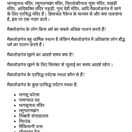
भागसूनाथ मंदिर, त्सुगलगखंग मंदिर, त्रिलोकीनाथ गुफा मंदिर, वखंडी
मंदिर, आदिशक्ति मंदिर नड्डी, गुना देवी मंदिर, आदि मैकलोडगंज में जाने
के लिए प्रसिद्ध मंदिर हैं। हिमाचल पैकेज के माध्यम से और क्या तलाशना
है, इस पर एक नज़र डालें।
मैक्लोडगंज के लोग किस धर्म का सबसे अधिक पालन करते हैं?
मैकलोडगंज बहु धार्मिक स्थान है लेकिन मैकलोडगंज में अधिकांश लोग बौद्ध
धर्म का पालन करते हैं।
मैकलोडगंज घूमने का आदर्श समय क्या है?
मैकलोडगंज घूमने के लिए सितंबर से जुलाई का समय आदर्श रहेगा।
मैकलोडगंज के प्रसिद्ध पर्यटक स्थल कौन से हैं?
मैकलोडगंज के कुछ प्रसिद्ध पर्यटन स्थल हैं:
भागसू फॉल्स
नामग्याल मठ
भागसूनाथ मंदिर
त्सुगलगखांग
तिब्बती संग्रहालय
त्रिउंड
मिंकियानी पास
धौलाधार रेंज