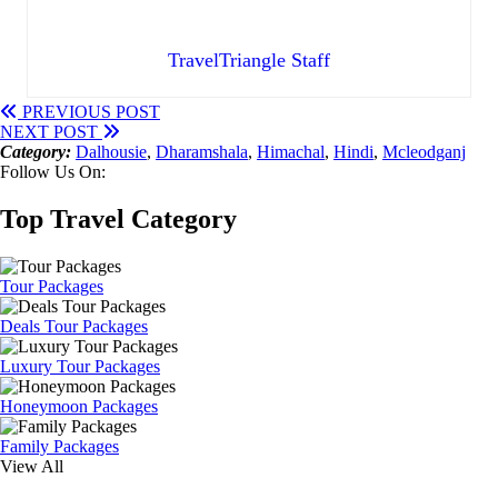
TravelTriangle Staff
PREVIOUS POST
NEXT POST
Category:
Dalhousie
,
Dharamshala
,
Himachal
,
Hindi
,
Mcleodganj
Follow Us On:
Top Travel Category
Tour Packages
Deals Tour Packages
Luxury Tour Packages
Honeymoon Packages
Family Packages
View All