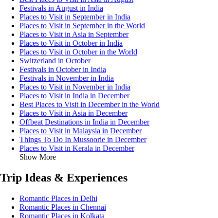
Festivals in August in India
Places to Visit in September in India
Places to Visit in September in the World
Places to Visit in Asia in September
Places to Visit in October in India
Places to Visit in October in the World
Switzerland in October
Festivals in October in India
Festivals in November in India
Places to Visit in November in India
Places to Visit in India in December
Best Places to Visit in December in the World
Places to Visit in Asia in December
Offbeat Destinations in India in December
Places to Visit in Malaysia in December
Things To Do In Mussoorie in December
Places to Visit in Kerala in December
Show More
Trip Ideas & Experiences
Romantic Places in Delhi
Romantic Places in Chennai
Romantic Places in Kolkata