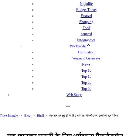
Nightlife
Budget Travel
Festival
Shopping
Food
haunted
Infographics
Worldwide
Hill Station
Weekend Getaways
News
Top 10
Top 15
Top 20
Top 50
Web Story
TravelTriangle
>
Blog
>
Hindi
>
एक शानदार छुट्टी के लिए धर्मशाला मैक्लोडगंज डलहौजी टूर पैकेज