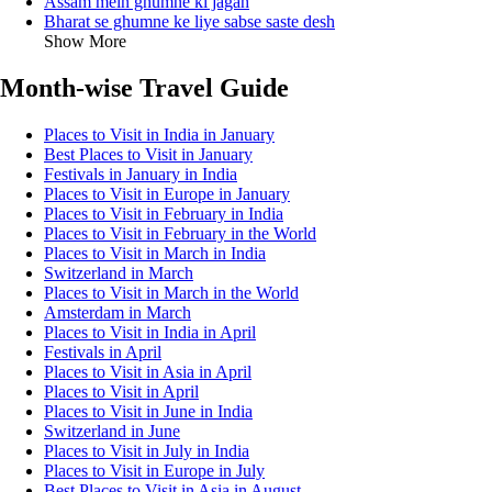
Assam mein ghumne ki jagah
Bharat se ghumne ke liye sabse saste desh
Show More
Month-wise Travel Guide
Places to Visit in India in January
Best Places to Visit in January
Festivals in January in India
Places to Visit in Europe in January
Places to Visit in February in India
Places to Visit in February in the World
Places to Visit in March in India
Switzerland in March
Places to Visit in March in the World
Amsterdam in March
Places to Visit in India in April
Festivals in April
Places to Visit in Asia in April
Places to Visit in April
Places to Visit in June in India
Switzerland in June
Places to Visit in July in India
Places to Visit in Europe in July
Best Places to Visit in Asia in August