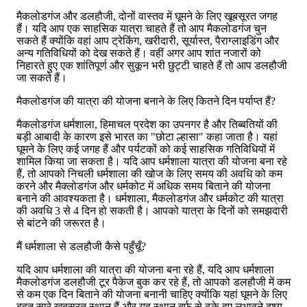
मैकलोडगंज और डलहौजी, दोनों वास्तव में घूमने के लिए खूबसूरत जगह
हैं। यदि आप एक साहसिक यात्रा चाहते हैं तो आप मैकलोडगंज चुन
सकते हैं क्योंकि वहां आप ट्रेकिंग, खरीदारी, सूर्यास्त, पैराग्लाइडिंग और
अन्य गतिविधियों को देख सकते हैं। वहीं अगर आप शांत नजारों को
निहारते हुए एक शांतिपूर्ण और सुकून भरी छुट्टी चाहते हैं तो आप डलहौजी
जा सकते हैं।
मैकलोडगंज की यात्रा की योजना बनाने के लिए कितने दिन पर्याप्त हैं?
मैकलोडगंज धर्मशाला, हिमाचल प्रदेश का उपनगर है और तिब्बतियों की
बड़ी आबादी के कारण इसे भारत का "छोटा ल्हासा" कहा जाता है। यहां
घूमने के लिए कई जगह हैं और पर्यटकों को कई साहसिक गतिविधियों में
शामिल किया जा सकता है। यदि आप धर्मशाला यात्रा की योजना बना रहे
हैं, तो आपको निचली धर्मशाला की खोज के लिए समय की अवधि को कम
करने और मैक्लोडगंज और धर्मकोट में अधिक समय बिताने की योजना
बनाने की आवश्यकता है। धर्मशाला, मैकलोडगंज और धर्मकोट की यात्रा
की अवधि 3 से 4 दिन हो सकती है। आपको यात्रा के दिनों को समझदारी
से बांटने की जरूरत है।
मैं धर्मशाला से डलहौजी कैसे पहुँचूँ?
यदि आप धर्मशाला की यात्रा की योजना बना रहे हैं, यदि आप धर्मशाला
मैकलोडगंज डलहौजी टूर पैकेज बुक कर रहे हैं, तो आपको डलहौजी में कम
से कम एक दिन बिताने की योजना बनानी चाहिए क्योंकि यहां घूमने के लिए
बहुत सारे खूबसूरत स्थान हैं और यह स्थान बर्फ से ढके हुए लुभावने दृश्य