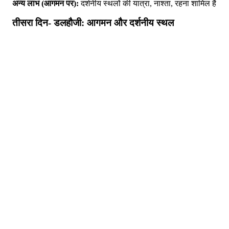
अन्य लाभ (आगमन पर):
दर्शनीय स्थलों की यात्रा, नाश्ता, रहना शामिल है
तीसरा दिन- डलहौजी: आगमन और दर्शनीय स्थल