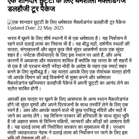
एक शानदार छुट्टी के लिए धर्मशाला मैक्लोडगंज
डलहौजी टूर पैकेज
Updated Date: 22 May 2025
भारत में घूमने के लिए शीर्ष स्थानों में से एक धर्मशाला है। यह निर्वासन में
रहने वाले दलाई लामा का निवास भी है।
यह बौद्ध मठों, दर्शनीय स्थलों की
यात्रा, संग्रहालयों और बहुत कुछ जैसे सुंदर आकर्षणों वाला एक सुंदर
शहर है। पर्यटक तीर्थयात्रा के लिए इस स्थान पर आते हैं, और अन्य
कारणों में अवकाश और व्यवसाय शामिल हैं क्योंकि यह भारत के सौ शहरों में
से एक है जो प्रधान मंत्री नरेंद्र मोदी के आदेश के तहत एक स्मार्ट शहर
बनने के लिए सूचीबद्ध है। यह यात्रा आपके लिए एक रोमांचक यात्रा होगी
जो आपके दिमाग को कई विकर्षणों से मुक्त करने और धर्मशाला
मैकलोडगंज खज्जियार डलहौजी पैकेज में अपनी छुट्टी का आनंद लेने का
स्रोत साबित होगी।
आपकी इस यात्रा पर घूमने के लिए आसपास के अन्य स्थान मैकलोडगंज
होंगे जो सुंदर दृश्यों और अपने प्रियजनों के साथ तस्वीरें लेने के लिए एक
स्वर्ग है। आप और आपके चाहने वाले भी कुछ प्रसिद्ध मंदिरों और मठों में
जाने का आनंद लेंगे। यह विभिन्न प्रकार की हरियाली के साथ सुंदर भूमि
है जो अज्ञात समय से विभिन्न पक्षियों, जानवरों और कीड़ों को आश्रय देती
है। यह दलाई लामा की निर्वासित सरकार का मुख्यालय भी है। प्रधान
मंत्री जवाहरलाल नेहरू ने दलाई लामा को निर्वासन पर जाने के लिए इस
भूमि की पेशकश की थी।