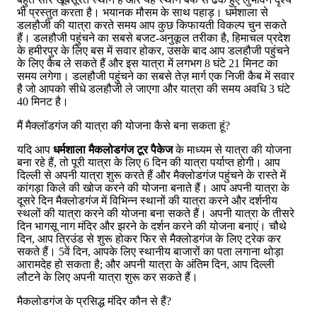
भी प्रस्तुत करता है। भयानक मौसम के साथ पहाड़। धर्मशाला से
डलहौजी की यात्रा करते समय आप कुछ किफायती विकल्प चुन सकते
हैं। डलहौजी पहुंचने का सबसे बजट-अनुकूल तरीका है, हिमाचल प्रदेश
के हमीरपुर के लिए बस में सवार होकर, उसके बाद आप डलहौजी पहुंचने
के लिए कैब ले सकते हैं और इस यात्रा में लगभग 8 घंटे 21 मिनट का
समय लगेगा। डलहौजी पहुंचने का सबसे तेज़ मार्ग एक निजी कैब में सवार
है जो आपको सीधे डलहौजी ले जाएगा और यात्रा की समय अवधि 3 घंटे
40 मिनट है।
मैं मैक्लॉडगंज की यात्रा की योजना कैसे बना सकता हूं?
यदि आप
धर्मशाला मैकलोडगंज टूर पैकेज
के माध्यम से यात्रा की योजना
बना रहे हैं, तो पूरी यात्रा के लिए 6 दिन की यात्रा पर्याप्त होगी। आप
दिल्ली से अपनी यात्रा शुरू करते हैं और मैक्लोडगंज पहुंचने के रास्ते में
कांगड़ा किले की खोज करने की योजना बनाते हैं। आप अपनी यात्रा के
दूसरे दिन मैक्लोडगंज में विभिन्न स्थानों की यात्रा करने और दर्शनीय
स्थलों की यात्रा करने की योजना बना सकते हैं। अपनी यात्रा के तीसरे
दिन भागसू नाग मंदिर और झरने के दर्शन करने की योजना बनाएं। चौथे
दिन, आप त्रिउंड से शुरू होकर फिर से मैक्लोडगंज के लिए ट्रेक कर
सकते हैं। 5वें दिन, आपके लिए स्थानीय बाजारों का पता लगाना थोड़ा
आरामदेह हो सकता है; और अपनी यात्रा के अंतिम दिन, आप दिल्ली
लौटने के लिए अपनी यात्रा शुरू कर सकते हैं।
मैकलोडगंज के प्रसिद्ध मंदिर कौन से हैं?